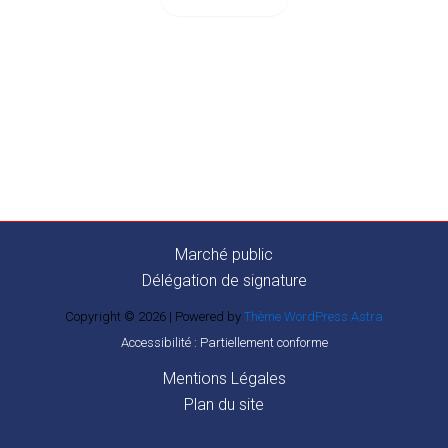
Marché public
Délégation de signature
Copyright © 2026 | Powered by
Thème WordPress Astra
Accessibilité : Partiellement conforme
Mentions Légales
Plan du site