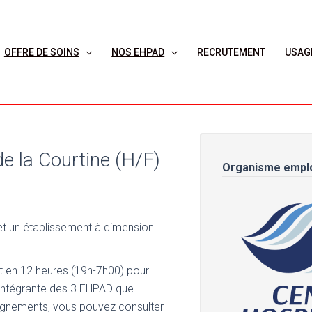
OFFRE DE SOINS
NOS EHPAD
RECRUTEMENT
USAG
e la Courtine (H/F)
Organisme empl
 et un établissement à dimension
t en 12 heures (19h-7h00) pour
e intégrante des 3 EHPAD que
eignements, vous pouvez consulter