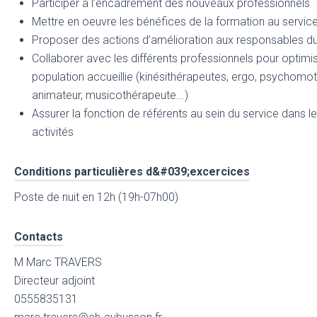
Participer à l’encadrement des nouveaux professionnels
Mettre en oeuvre les bénéfices de la formation au service
Proposer des actions d’amélioration aux responsables du
Collaborer avec les différents professionnels pour optimis
population accueillie (kinésithérapeutes, ergo, psychomotr
animateur, musicothérapeute...)
Assurer la fonction de référents au sein du service dans l
activités
Conditions particulières d&#039;excercices
Poste de nuit en 12h (19h-07h00)
Contacts
M Marc TRAVERS
Directeur adjoint
0555835131