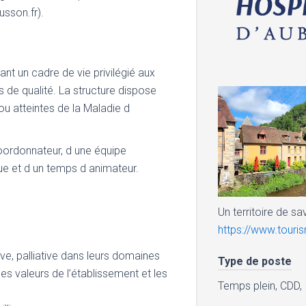
usson.fr).
rant un cadre de vie privilégié aux
ins de qualité. La structure dispose
u atteintes de la Maladie d
ordonnateur, d une équipe
ue et d un temps d animateur.
Un territoire de sa
https://www.tour
ive, palliative dans leurs domaines
Type de poste
es valeurs de l’établissement et les
Temps plein, CDD,