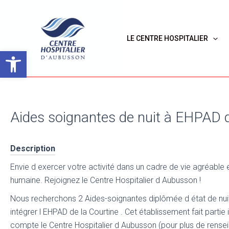
Aller
au
contenu
LE CENTRE HOSPITALIER
Ouvrir la barre d’outils
Aides soignantes de nuit à EHPAD d
Description
Envie d exercer votre activité dans un cadre de vie agréable
humaine. Rejoignez le Centre Hospitalier d Aubusson !
Nous recherchons 2 Aides-soignantes diplômée d état de nui
intégrer l EHPAD de la Courtine . Cet établissement fait parti
compte le Centre Hospitalier d Aubusson (pour plus de rens