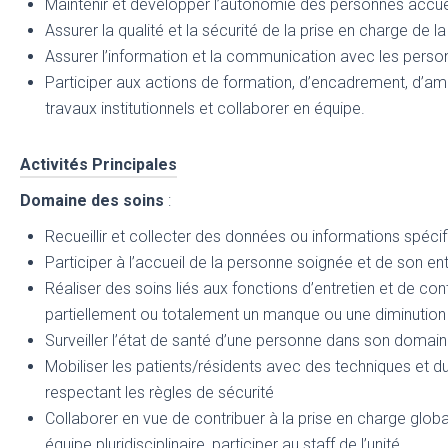
Maintenir et développer l’autonomie des personnes accueil
Assurer la qualité et la sécurité de la prise en charge de la
Assurer l’information et la communication avec les personn
Participer aux actions de formation, d’encadrement, d’amél
travaux institutionnels et collaborer en équipe.
Activités Principales
Domaine des soins
:
Recueillir et collecter des données ou informations spéci
Participer à l’accueil de la personne soignée et de son e
Réaliser des soins liés aux fonctions d’entretien et de con
partiellement ou totalement un manque ou une diminution
Surveiller l’état de santé d’une personne dans son dom
Mobiliser les patients/résidents avec des techniques et d
respectant les règles de sécurité
Collaborer en vue de contribuer à la prise en charge glo
équipe pluridisciplinaire, participer au staff de l’unité