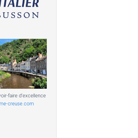
voir-faire d’excellence
isme-creuse.com